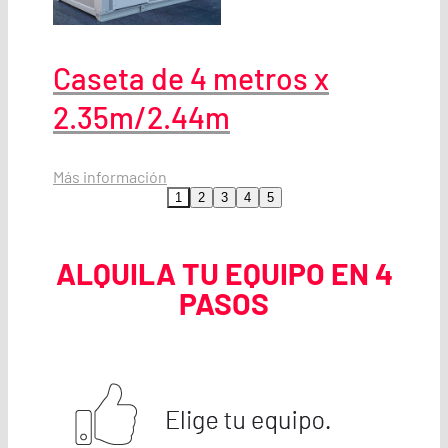
Caseta de 4 metros x
2.35m/2.44m
Más información
1
2
3
4
5
ALQUILA TU EQUIPO EN 4
PASOS