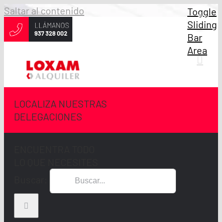
Saltar al contenido
Toggle
Sliding
Bar
Area
LOCALIZA NUESTRAS
DELEGACIONES
ENCUENTRA TODO
LO QUE NECESITES
Buscar: