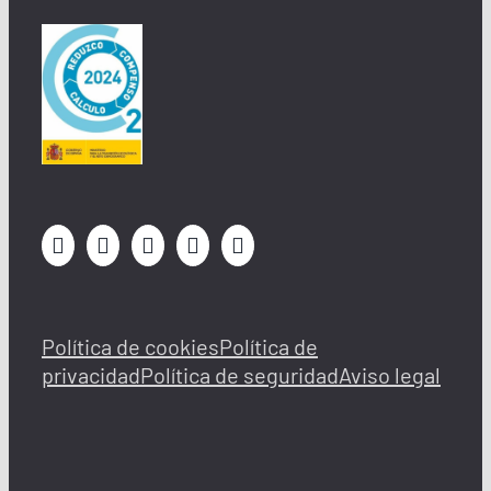
casetas de obra con
LoxamHune
Adaptabilidad
Al alquilar una caseta de obra, puedes
contar con un espacio que se adapta a
tus necesidades en todo momento.
Desde pequeñas oficinas hasta grandes
áreas de almacenamiento, las casetas
modulares de LoxamHune permiten
configuraciones personalizadas para
optimizar el espacio disponible en la
Política de cookies
Política de
obra.
privacidad
Política de seguridad
Aviso legal
Variedad de tamaños y modelos
Disponemos de una amplia gama de
tamaños y modelos de casetas modulares