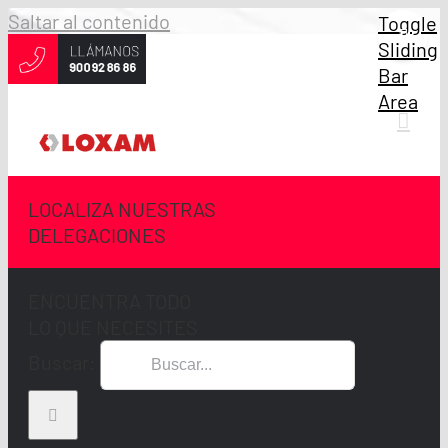
Saltar al contenido
Toggle
Sliding
Bar
Area
LOCALIZA NUESTRAS
DELEGACIONES
ENCUENTRA TODO
LO QUE NECESITES
Buscar: