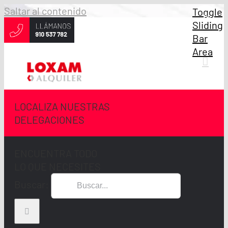
Saltar al contenido
Toggle
Sliding
Bar
Area
LOCALIZA NUESTRAS
DELEGACIONES
ENCUENTRA TODO
LO QUE NECESITES
Buscar: