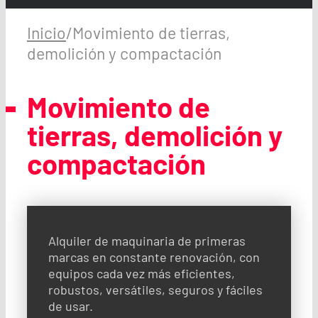
Inicio
/
Movimiento de tierras,
demolición y compactación
Movimiento de
tierras, demolición y
compactación
Alquiler de maquinaria de primeras
marcas en constante renovación, con
equipos cada vez más eficientes,
robustos, versátiles, seguros y fáciles
de usar.