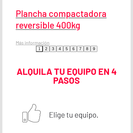
Plancha compactadora
reversible 400kg
Más información
1
2
3
4
5
6
7
8
9
ALQUILA TU EQUIPO EN 4
PASOS