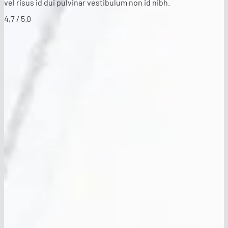
vel risus id dui pulvinar vestibulum non id nibh.
4,7 / 5.0