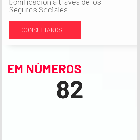
bonificación a través de los
Seguros Sociales.
CONSÚLTANOS
EM NÚMEROS
82