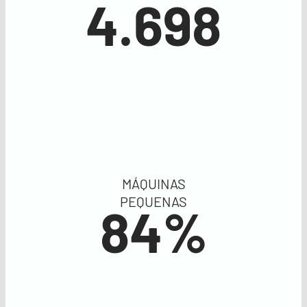
4.698
MÁQUINAS
PEQUENAS
84%