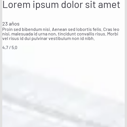
Lorem ipsum dolor sit amet
23 años
Proin sed bibendum nisi. Aenean sed lobortis felis. Cras leo
nisi, malesuada id urna non, tincidunt convallis risus. Morbi
vel risus id dui pulvinar vestibulum non id nibh.
4,7 / 5.0