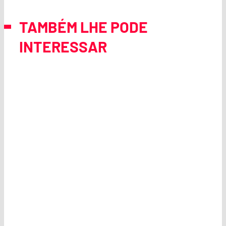
TAMBÉM LHE PODE
INTERESSAR
FORMAÇÃO
Os nossos
clientes