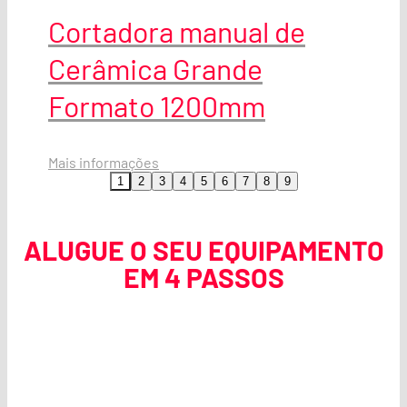
Cortadora manual de
Cerâmica Grande
Formato 1200mm
Mais informações
1
2
3
4
5
6
7
8
9
ALUGUE O SEU EQUIPAMENTO
EM 4 PASSOS