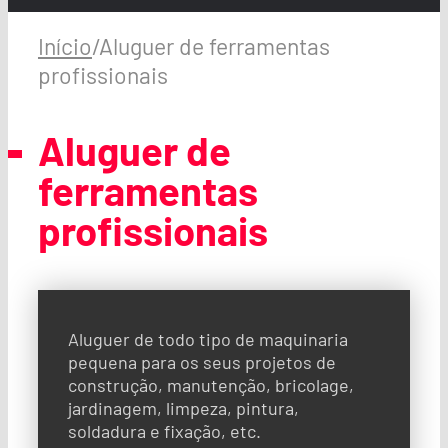
Início
/
Aluguer de ferramentas
profissionais
Aluguer de
ferramentas
profissionais
Aluguer de todo tipo de maquinaria
pequena para os seus projetos de
construção, manutenção, bricolage,
jardinagem, limpeza, pintura,
soldadura e fixação, etc.