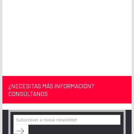
Descubra o nosso
blogue
¿NECESITAS MÁS INFORMACIÓN?
CONSÚLTANOS