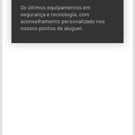
Os últimos equipamentos em
segurança e tecnologia, com
aconselhamento personalizado nos
nossos pontos de aluguer.