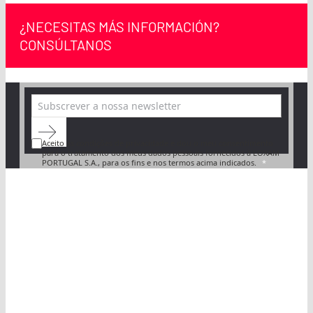
¿NECESITAS MÁS INFORMACIÓN?
CONSÚLTANOS
Aceito as condições de privacidade e dou o meu consentimento
para o tratamento dos meus dados pessoais fornecidos à LOXAM
PORTUGAL S.A., para os fins e nos termos acima indicados.