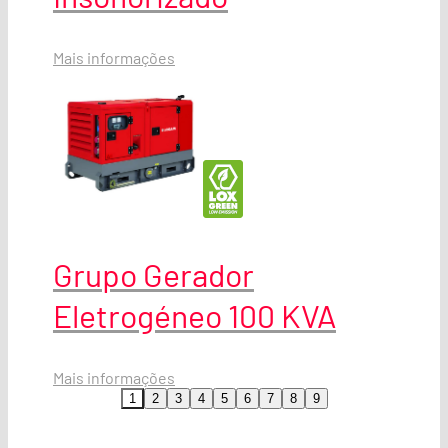
Mais informações
Grupo Gerador
Eletrogéneo 100 KVA
Mais informações
1
2
3
4
5
6
7
8
9