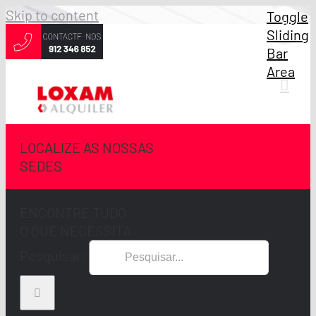
Skip to content
Toggle
Sliding
Bar
Area
LOCALIZE AS NOSSAS
SEDES
ENCONTRE TUDO
O QUE NECESSITA
Pesquisar: