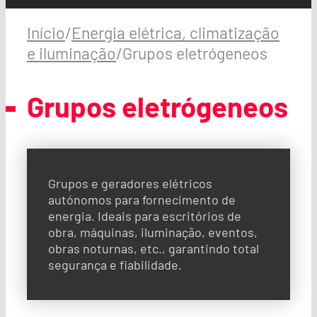
Início
/
Energia elétrica, climatização
e iluminação
/
Grupos eletrógeneos
Grupos eletrógeneos
Grupos e geradores elétricos
autónomos para fornecimento de
energia. Ideais para escritórios de
obra, máquinas, iluminação, eventos,
obras noturnas, etc., garantindo total
segurança e fiabilidade.