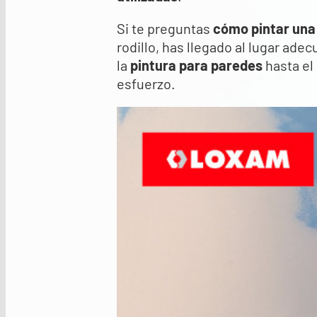
Si te preguntas
cómo pintar una
rodillo, has llegado al lugar ade
la
pintura para paredes
hasta el
esfuerzo.