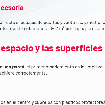
ecesaria
d, resta el espacio de puertas y ventanas, y multipl
ntura suele cubrir unos 10-12 m² por capa, pero cons
espacio y las superficies
en una pared
, el primer mandamiento es la limpieza.
 adhiera correctamente.
os en el centro y cúbrelos con plásticos protectores