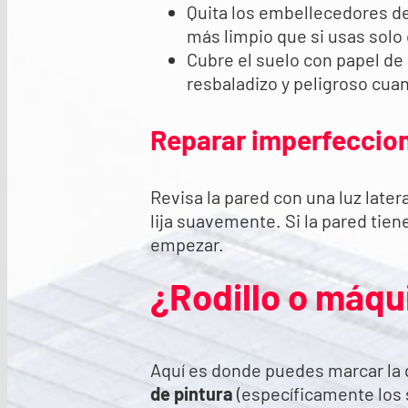
Quita los embellecedores de
más limpio que si usas solo 
Cubre el suelo con papel de a
resbaladizo y peligroso cua
Reparar imperfeccio
Revisa la pared con una luz later
lija suavemente. Si la pared tie
empezar.
¿Rodillo o máqu
Aquí es donde puedes marcar la di
de pintura
(específicamente los 