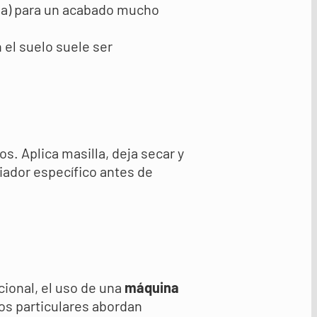
ada) para un acabado mucho
n el suelo suele ser
s. Aplica masilla, deja secar y
iador específico antes de
cional, el uso de una
máquina
os particulares abordan