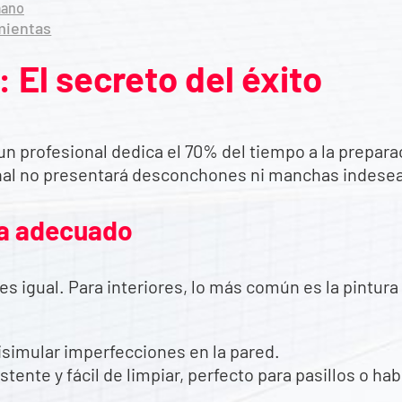
mano
mientas
: El secreto del éxito
 un profesional dedica el 70% del tiempo a la prepar
 final no presentará desconchones ni manchas indese
ura adecuado
es igual. Para interiores, lo más común es la pintura p
isimular imperfecciones en la pared.
tente y fácil de limpiar, perfecto para pasillos o hab