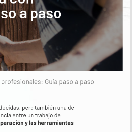
aso a paso
 profesionales: Guía paso a paso
decidas, pero también una de
cia entre un trabajo de
eparación y las herramientas