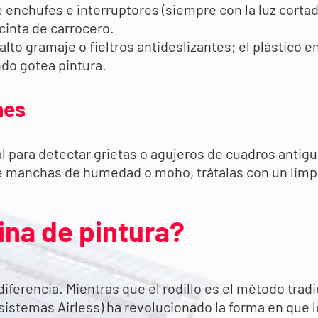
 enchufes e interruptores (siempre con la luz cort
cinta de carrocero.
lto gramaje o fieltros antideslizantes; el plástico e
ndo gotea pintura.
nes
al para detectar grietas o agujeros de cuadros antiguo
ne manchas de humedad o moho, trátalas con un limp
ina de pintura?
ferencia. Mientras que el rodillo es el método tradi
sistemas Airless) ha revolucionado la forma en que l