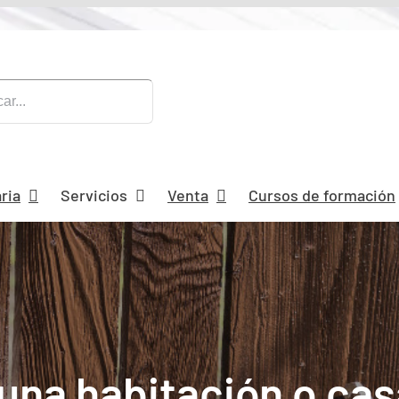
ria
Servicios
Venta
Cursos de formación
una habitación o ca