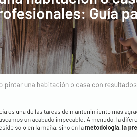
rofesionales: Guía p
 pintar una habitación o casa con resultados
cia es una de las tareas de mantenimiento más agra
uscamos un acabado impecable. A menudo, la diferen
eside solo en la maña, sino en la
metodología, la pr