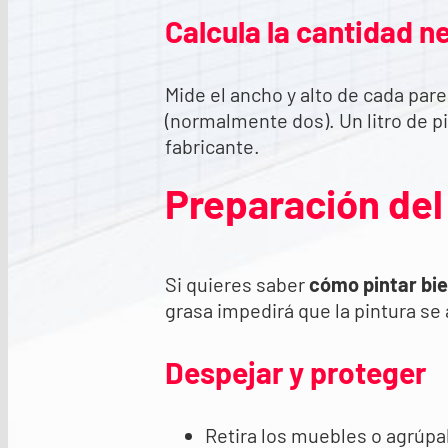
Calcula la cantidad n
Mide el ancho y alto de cada pare
(normalmente dos). Un litro de pi
fabricante.
Preparación del 
Si quieres saber
cómo pintar bi
grasa impedirá que la pintura se
Despejar y proteger
Retira los muebles o agrúpal