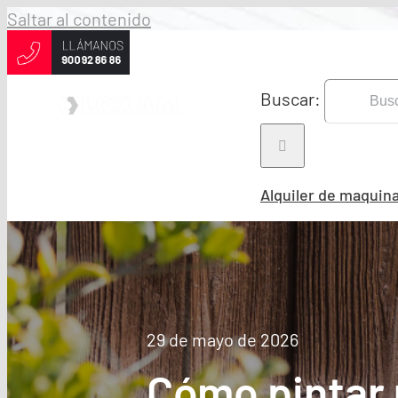
Saltar al contenido
Buscar:
Alquiler de maquina
29 de mayo de 2026
Cómo pintar 