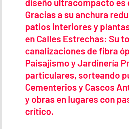
diseño ultracompacto es c
Gracias a su anchura redu
patios interiores y plant
en Calles Estrechas: Su to
canalizaciones de fibra ópt
Paisajismo y Jardinería Pr
particulares, sorteando p
Cementerios y Cascos An
y obras en lugares con pa
crítico.