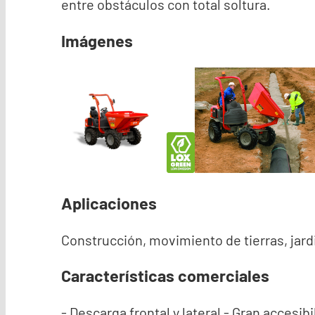
entre obstáculos con total soltura.
Imágenes
Aplicaciones
Construcción, movimiento de tierras, jar
Características comerciales
- Descarga frontal y lateral - Gran accesib