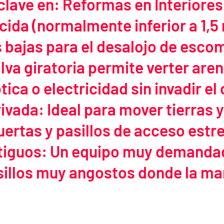
lave en: Reformas en Interiores
cida (normalmente inferior a 1,5
as bajas para el desalojo de esco
lva giratoria permite verter are
ica o electricidad sin invadir el 
ivada: Ideal para mover tierras 
uertas y pasillos de acceso estre
tiguos: Un equipo muy demandad
sillos muy angostos donde la man