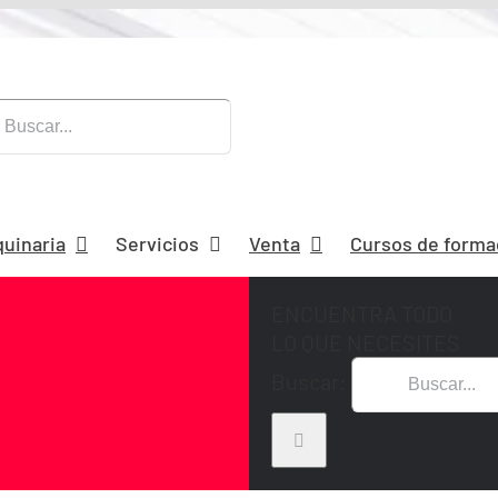
quinaria
Servicios
Venta
Cursos de forma
ENCUENTRA TODO
LO QUE NECESITES
Buscar: