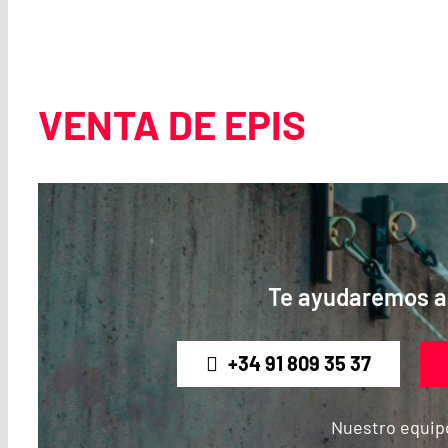
VENTA DE EPIS
Te ayudaremos a 
+34 91 809 35 37
Nuestro equipo