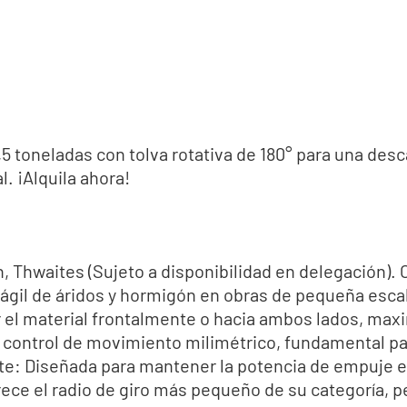
5 toneladas con tolva rotativa de 180° para una desc
l. ¡Alquila ahora!
Thwaites (Sujeto a disponibilidad en delegación). Ca
 ágil de áridos y hormigón en obras de pequeña escal
 el material frontalmente o hacia ambos lados, maxi
 control de movimiento milimétrico, fundamental par
e: Diseñada para mantener la potencia de empuje e
frece el radio de giro más pequeño de su categoría, 