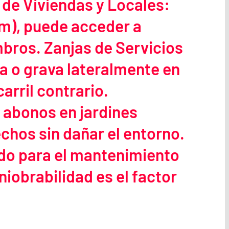
 de Viviendas y Locales:
 m), puede acceder a
mbros. Zanjas de Servicios
na o grava lateralmente en
carril contrario.
y abonos en jardines
chos sin dañar el entorno.
o para el mantenimiento
iobrabilidad es el factor