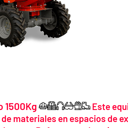
o 1500Kg
Este equi
ca de materiales en espacios de e