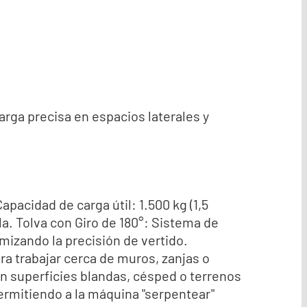
arga precisa en espacios laterales y
pacidad de carga útil: 1.500 kg (1,5
a. Tolva con Giro de 180°: Sistema de
mizando la precisión de vertido.
a trabajar cerca de muros, zanjas o
n superficies blandas, césped o terrenos
permitiendo a la máquina "serpentear"