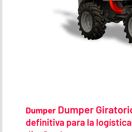
Dumper Giratori
Dumper
definitiva para la logísti