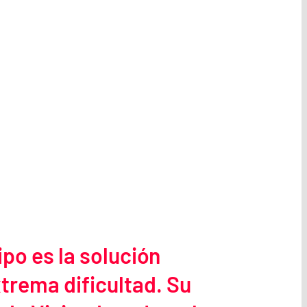
po es la solución
xtrema dificultad. Su