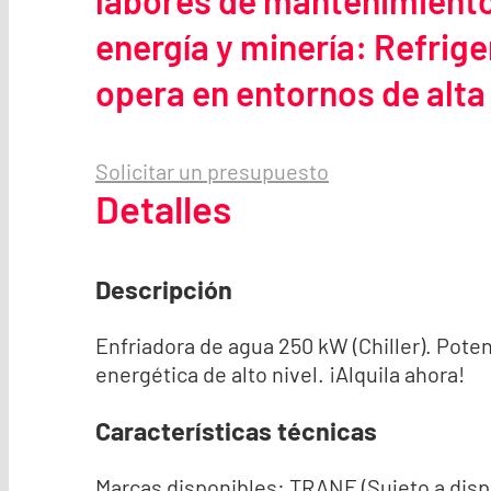
labores de mantenimiento 
energía y minería: Refrig
opera en entornos de alt
Solicitar un presupuesto
Detalles
Descripción
Enfriadora de agua 250 kW (Chiller). Potenc
energética de alto nivel. ¡Alquila ahora!
Características técnicas
Marcas disponibles: TRANE (Sujeto a dispo