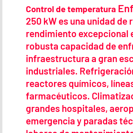
Enf
Control de temperatura
250 kW es una unidad de r
rendimiento excepcional 
robusta capacidad de enfr
infraestructura a gran es
industriales. Refrigeraci
reactores químicos, línea
farmacéuticos. Climatizac
grandes hospitales, aerop
emergencia y paradas técn