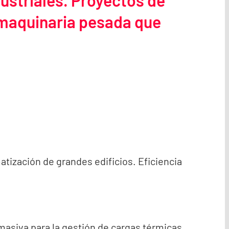
dustriales. Proyectos de
y maquinaria pesada que
matización de grandes edificios. Eficiencia
masiva para la gestión de cargas térmicas