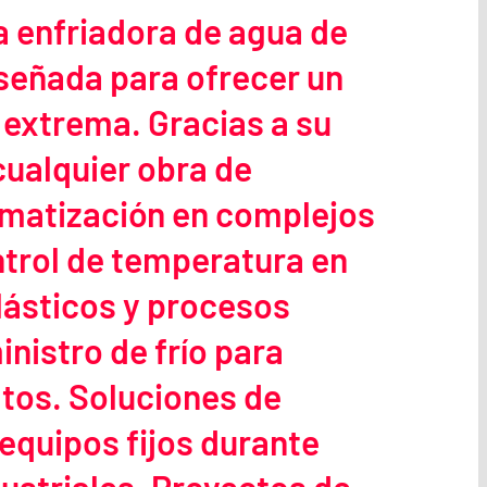
a enfriadora de agua de
iseñada para ofrecer un
 extrema. Gracias a su
cualquier obra de
limatización en complejos
ntrol de temperatura en
lásticos y procesos
nistro de frío para
atos. Soluciones de
equipos fijos durante