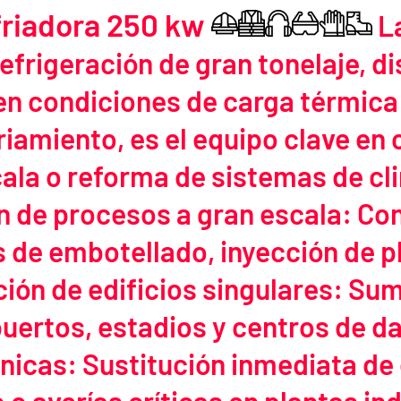
riadora 250 kw
L
efrigeración de gran tonelaje, d
en condiciones de carga térmica
iamiento, es el equipo clave en 
cala o reforma de sistemas de c
ón de procesos a gran escala: Co
s de embotellado, inyección de p
ión de edificios singulares: Sumi
uertos, estadios y centros de d
icas: Sustitución inmediata de 