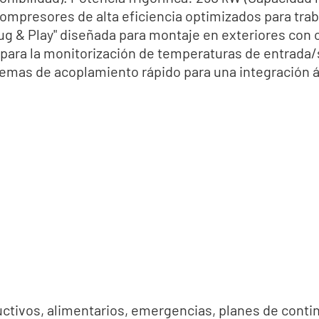
ompresores de alta eficiencia optimizados para trab
g & Play" diseñada para montaje en exteriores con ch
 para la monitorización de temperaturas de entrada/
emas de acoplamiento rápido para una integración ág
ctivos, alimentarios, emergencias, planes de conting