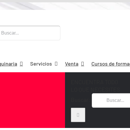
quinaria
Servicios
Venta
Cursos de forma
ENCUENTRA TODO
LO QUE NECESITES
Buscar: