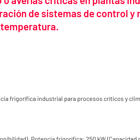
o averías críticas en plantas in
eración de sistemas de control 
a temperatura.
ia frigorífica industrial para procesos críticos y cli
nibilidad). Potencia frigorífica: 250 kW (Capacidad 