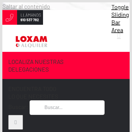
Saltar al contenido
Toggle
Sliding
Bar
Area
LOCALIZA NUESTRAS
DELEGACIONES
ENCUENTRA TODO
LO QUE NECESITES
Buscar: