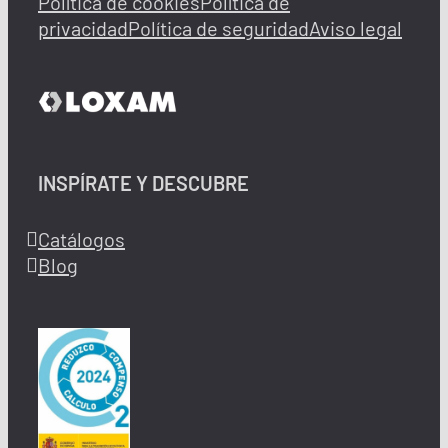
Política de cookies
Política de
privacidad
Política de seguridad
Aviso legal
INSPÍRATE Y DESCUBRE
Catálogos
Blog