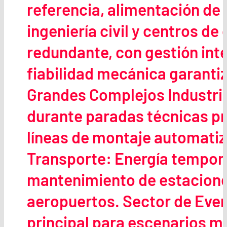
referencia, alimentación d
ingeniería civil y centros d
redundante, con gestión int
fiabilidad mecánica garanti
Grandes Complejos Industria
durante paradas técnicas p
líneas de montaje automatiz
Transporte: Energía tempora
mantenimiento de estacione
aeropuertos. Sector de Eve
principal para escenarios m