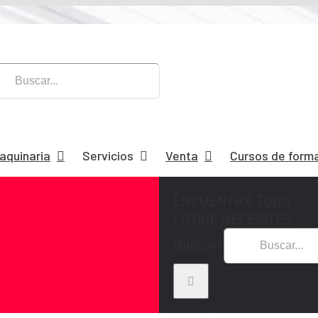
maquinaria
Servicios
Venta
Cursos de form
ENCUENTRA TODO
LO QUE NECESITES
Buscar: