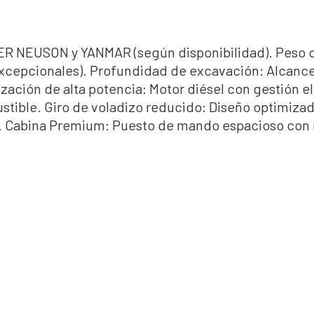
 NEUSON y YANMAR (según disponibilidad). Peso ope
xcepcionales). Profundidad de excavación: Alcance v
zación de alta potencia: Motor diésel con gestión e
stible. Giro de voladizo reducido: Diseño optimizad
co. Cabina Premium: Puesto de mando espacioso con 