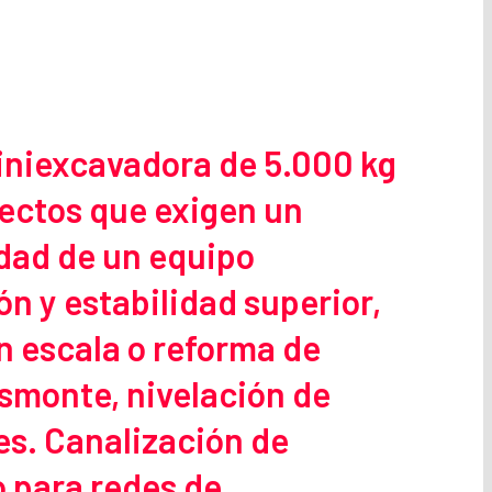
iniexcavadora de 5.000 kg
yectos que exigen un
idad de un equipo
n y estabilidad superior,
n escala o reforma de
esmonte, nivelación de
es. Canalización de
o para redes de