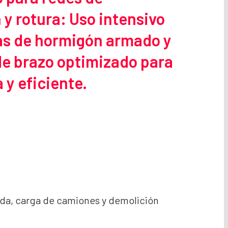
 y rotura: Uso intensivo
osas de hormigón armado y
de brazo optimizado para
 y eficiente.
nda, carga de camiones y demolición