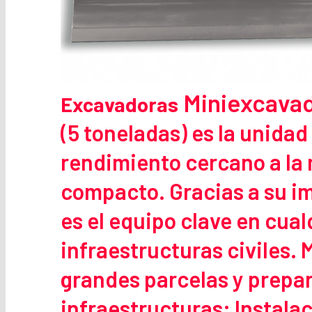
Miniexcava
Excavadoras
(5 toneladas) es la unida
rendimiento cercano a la
compacto. Gracias a su im
es el equipo clave en cua
infraestructuras civiles.
grandes parcelas y prepar
infraestructuras: Instala