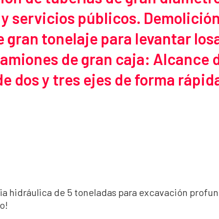
 y servicios públicos. Demolición
de gran tonelaje para levantar l
camiones de gran caja: Alcance 
 dos y tres ejes de forma rápida
a hidráulica de 5 toneladas para excavación profu
o!