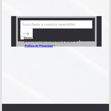
Deseo recibir novedades, ofertas exclusivas y
promociones personalizadas y acepto
la
*
.
Política de Privacidad