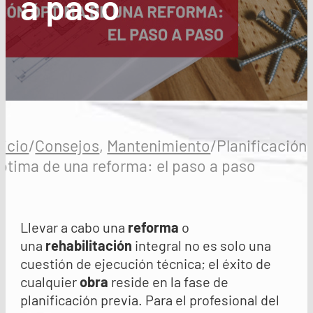
a paso
nicio
/
Consejos
,
Mantenimiento
/
Planificación
ptima de una reforma: el paso a paso
Llevar a cabo una
reforma
o
una
rehabilitación
integral no es solo una
cuestión de ejecución técnica; el éxito de
cualquier
obra
reside en la fase de
planificación previa. Para el profesional del