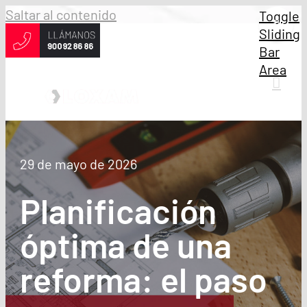
Saltar al contenido
Toggle
Sliding
Bar
Area
29 de mayo de 2026
Planificación
óptima de una
reforma: el paso