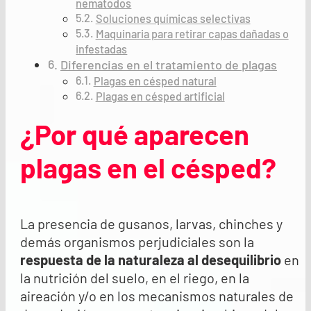
nematodos
Soluciones químicas selectivas
Maquinaria para retirar capas dañadas o
infestadas
Diferencias en el tratamiento de plagas
Plagas en césped natural
Plagas en césped artificial
¿Por qué aparecen
plagas en el césped?
La presencia de gusanos, larvas, chinches y
demás organismos perjudiciales son la
respuesta de la naturaleza al desequilibrio
en
la nutrición del suelo, en el riego, en la
aireación y/o en los mecanismos naturales de