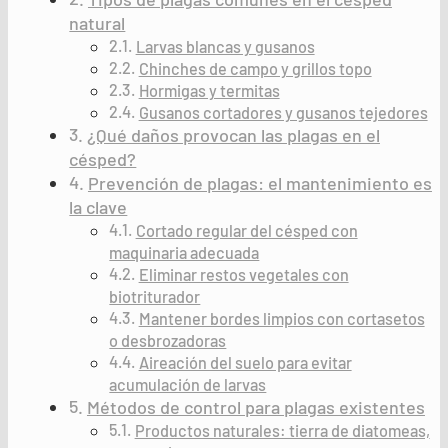
natural
Larvas blancas y gusanos
Chinches de campo y grillos topo
Hormigas y termitas
Gusanos cortadores y gusanos tejedores
¿Qué daños provocan las plagas en el
césped?
Prevención de plagas: el mantenimiento es
la clave
Cortado regular del césped con
maquinaria adecuada
Eliminar restos vegetales con
biotriturador
Mantener bordes limpios con cortasetos
o desbrozadoras
Aireación del suelo para evitar
acumulación de larvas
Métodos de control para plagas existentes
Productos naturales: tierra de diatomeas,