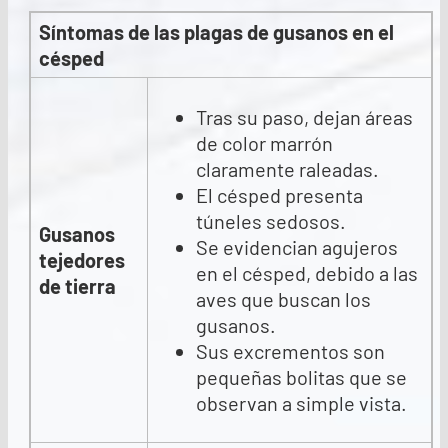
Síntomas de las plagas de gusanos en el
césped
Tras su paso, dejan áreas
de color marrón
claramente raleadas.
El césped presenta
túneles sedosos.
Gusanos
Se evidencian agujeros
tejedores
en el césped, debido a las
de tierra
aves que buscan los
gusanos.
Sus excrementos son
pequeñas bolitas que se
observan a simple vista.