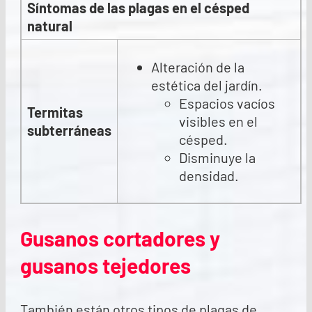
Síntomas de las plagas en el césped
natural
Alteración de la
estética del jardín.
Espacios vacíos
Termitas
visibles en el
subterráneas
césped.
Disminuye la
densidad.
Gusanos cortadores y
gusanos tejedores
También están otros tipos de plagas de