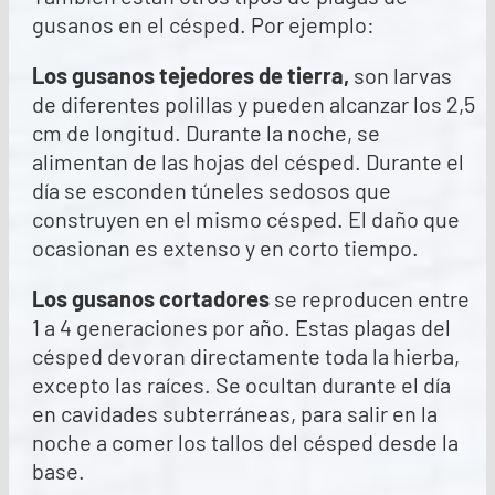
gusanos en el césped. Por ejemplo:
Los gusanos tejedores de tierra
,
son larvas
de diferentes polillas y pueden alcanzar los 2,5
cm de longitud. Durante la noche, se
alimentan de las hojas del césped. Durante el
día se esconden túneles sedosos que
construyen en el mismo césped. El daño que
ocasionan es extenso y en corto tiempo.
Los gusanos cortadores
se reproducen entre
1 a 4 generaciones por año. Estas plagas del
césped devoran directamente toda la hierba,
excepto las raíces. Se ocultan durante el día
en cavidades subterráneas, para salir en la
noche a comer los tallos del césped desde la
base.