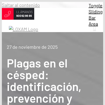
Saltar al contenido
Toggle
Sliding
Bar
Area
27 de noviembre de 2025
Plagas en el
césped:
identificación,
prevención y