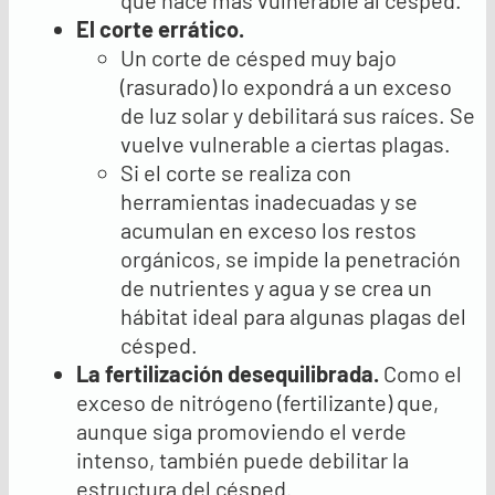
que hace más vulnerable al césped.
El corte errático.
Un corte de césped muy bajo
(rasurado) lo expondrá a un exceso
de luz solar y debilitará sus raíces. Se
vuelve vulnerable a ciertas plagas.
Si el corte se realiza con
herramientas inadecuadas y se
acumulan en exceso los restos
orgánicos, se impide la penetración
de nutrientes y agua y se crea un
hábitat ideal para algunas plagas del
césped.
La fertilización desequilibrada
.
Como el
exceso de nitrógeno (fertilizante) que,
aunque siga promoviendo el verde
intenso, también puede debilitar la
estructura del césped.