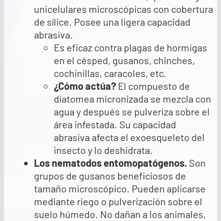
unicelulares microscópicas con cobertura
de sílice. Posee una ligera capacidad
abrasiva.
Es eficaz contra plagas de hormigas
en el césped, gusanos, chinches,
cochinillas, caracoles, etc.
¿Cómo actúa?
El compuesto de
diatomea micronizada se mezcla con
agua y después se pulveriza sobre el
área infestada. Su capacidad
abrasiva afecta el exoesqueleto del
insecto y lo deshidrata.
Los nematodos entomopatógenos
.
Son
grupos de gusanos beneficiosos de
tamaño microscópico. Pueden aplicarse
mediante riego o pulverización sobre el
suelo húmedo. No dañan a los animales,