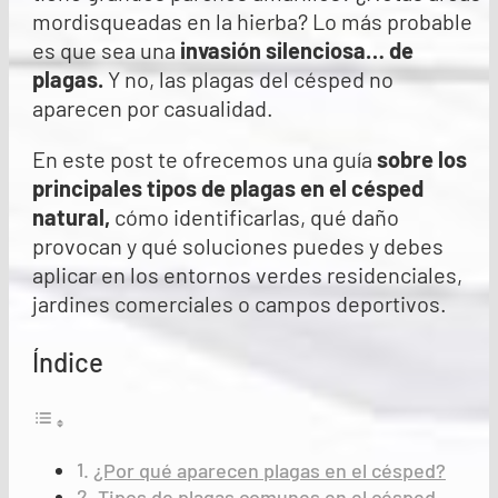
mordisqueadas en la hierba? Lo más probable
es que sea una
invasión silenciosa… de
plagas
.
Y no, las plagas del césped no
aparecen por casualidad.
En este post te ofrecemos una guía
sobre los
principales tipos de plagas en el césped
natural
,
cómo identificarlas, qué daño
provocan y qué soluciones puedes y debes
aplicar en los entornos verdes residenciales,
jardines comerciales o campos deportivos.
Índice
¿Por qué aparecen plagas en el césped?
Tipos de plagas comunes en el césped