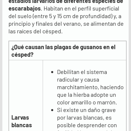
estadios larvarios de diferentes especies de
escarabajos
. Habitan en el perfil superficial
del suelo (entre 5 y 15 cm de profundidad) y, a
principio y finales del verano, se alimentan de
las raíces del césped.
¿Qué causan las plagas de gusanos en el
césped?
Debilitan el sistema
radicular y causa
marchitamiento, haciendo
que la hierba adopte un
color amarillo o marrón.
Si existe un daño grave
Larvas
por larvas blancas, es
blancas
posible desprender con