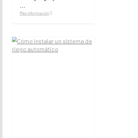
...
Más información