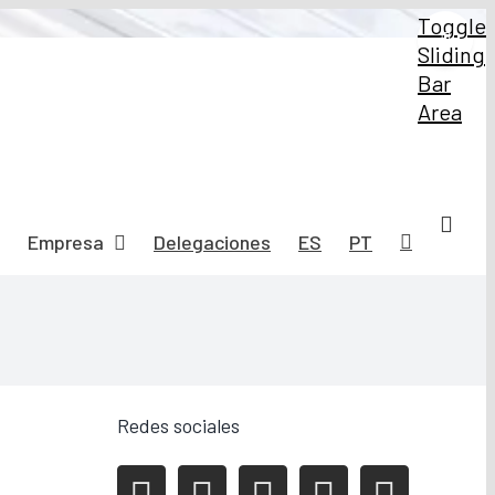
Toggle
Sliding
Bar
Area
Empresa
Delegaciones
ES
PT
Redes sociales